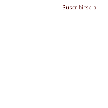
Suscribirse a:
En