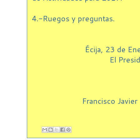
4.-Ruegos y preguntas.
Écija, 23 de E
El Presi
Francisco Javie