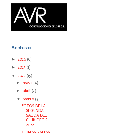
Archivo
►
2026
(6)
►
2025
(1)
▼
2022
(15)
►
mayo
(4)
►
abril
(2)
▼
marzo
(9)
FOTOS DE LA
SEGUNDA
SALIDA DEL
CLUB CCC,S
2022
SEUNDA SALIDA