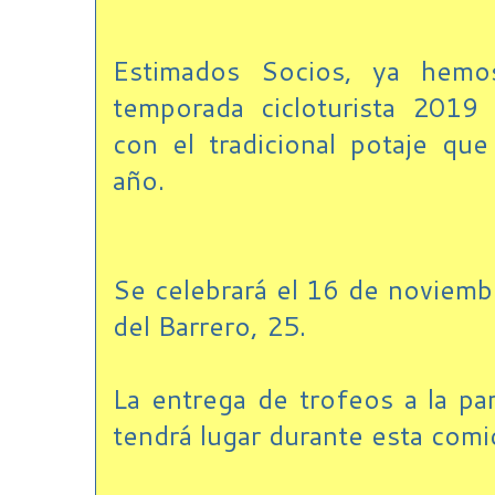
Estimados Socios, ya hemos
temporada cicloturista 2019
con el tradicional potaje qu
año.
Se celebrará el 16 de noviemb
del Barrero, 25.
La entrega de trofeos a la par
tendrá lugar durante esta comi