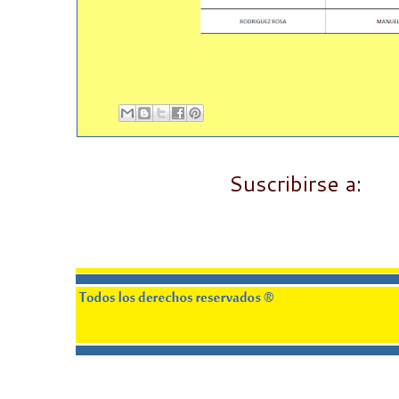
Suscribirse a:
En