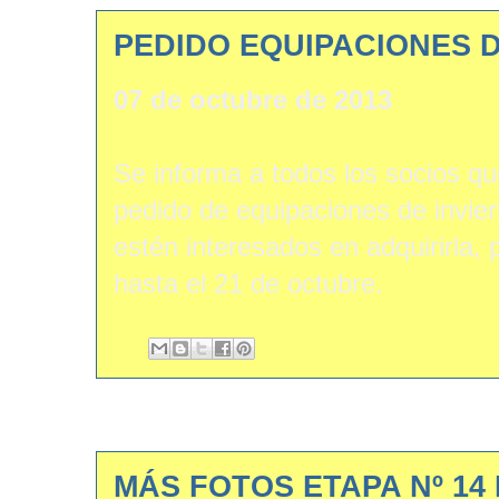
PEDIDO EQUIPACIONES D
07 de octubre de 2013
Se informa a todos los socios qu
pedido de equipaciones de invier
estén interesados en adquirirla, 
hasta el 21 de octubre.
MÁS FOTOS ETAPA Nº 14