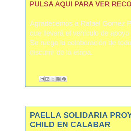
PULSA AQUI PARA VER REC
Agradecemos a Rafael Gomez Pas
que llevará el vehículo de apoy
Se ruega la colaboración de todo
discurrir de la etapa.
PAELLA SOLIDARIA PRO
CHILD EN CALABAR