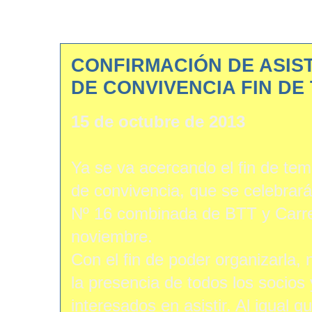
CONFIRMACIÓN DE ASIST
DE CONVIVENCIA FIN D
15 de octubre de 2013
Ya se va acercando el fin de tem
de convivencia, que se celebrará 
Nº 16 combinada de BTT y Carre
noviembre.
Con el fin de poder organizarla,
la presencia de todos los socio
interesados en asistir. Al igual 