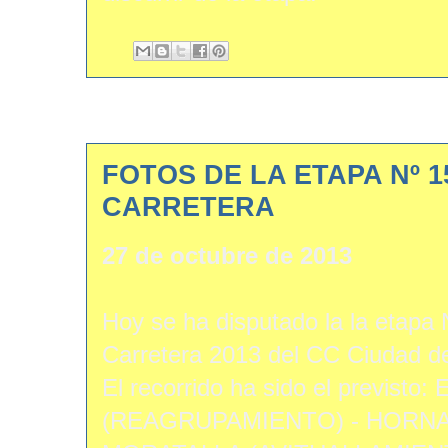
FOTOS DE LA ETAPA Nº 
CARRETERA
27 de octubre de 2013
Hoy se ha disputado la la etapa 
Carretera 2013 del CC Ciudad de
El recorrido ha sido el previst
(REAGRUPAMIENTO) - HORN