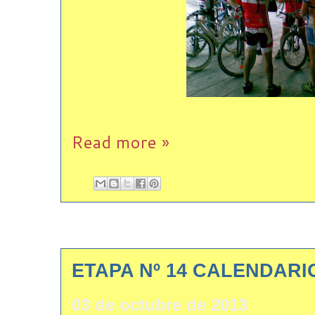
Read more »
ETAPA Nº 14 CALENDARIO
03 de octubre de 2013