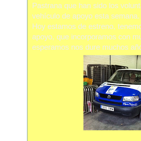
Pastrana que han sido los volunt
vehículo de apoyo esta semana.
Hoy estamos de estreno, tenemo
apoyo, que incorporamos con muc
esperamos nos dure muchos añ