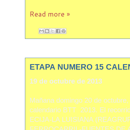
Read more »
ETAPA NUMERO 15 CALE
19 de octubre de 2013
Mañana domingo 20 de octubre, 
calendario BTT 2013. El recorrid
ECIJA-LA LUISIANA (REAGRU
FERROCARRIL-FUENTES DE 