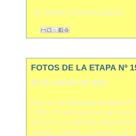
Un saludo y muchas gracias.
FOTOS DE LA ETAPA Nº 
20 de octubre de 2013
Hoy se ha disputado la etapa Nº
2013. El recorrido ha sido el pr
ECIJA-LA LUISIANA (REAGRU
FERROCARRIL-FUENTES DE 