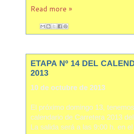
Read more »
ETAPA Nº 14 DEL CALE
2013
10 de octubre de 2013
El próximo domingo 13, tenemos 
calendario de Carretera 2013 de
La salida será a las 9:00 h. en e