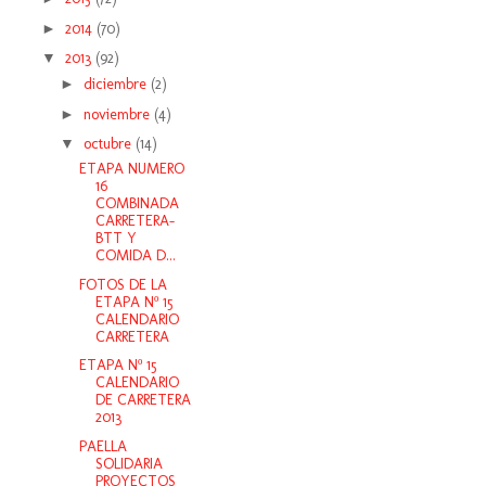
►
2014
(70)
▼
2013
(92)
►
diciembre
(2)
►
noviembre
(4)
▼
octubre
(14)
ETAPA NUMERO
16
COMBINADA
CARRETERA-
BTT Y
COMIDA D...
FOTOS DE LA
ETAPA Nº 15
CALENDARIO
CARRETERA
ETAPA Nº 15
CALENDARIO
DE CARRETERA
2013
PAELLA
SOLIDARIA
PROYECTOS