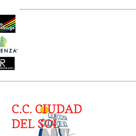
C.C. CIUDAD
DEL SOL