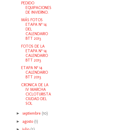
PEDIDO
EQUIPACIONES
DE INVIERNO.
MÁS FOTOS
ETAPA Nº 14
DEL
CALENDARIO
BTT 2013
FOTOS DE LA
ETAPA Nº 14
CALENDARIO
BTT 2013
ETAPA Nº 14
CALENDARIO
BTT 2013
CRONICA DE LA
IV MARCHA
CICLOTURISTA
CIUDAD DEL
SOL
►
septiembre
(10)
►
agosto
(1)
►
julio
(2)