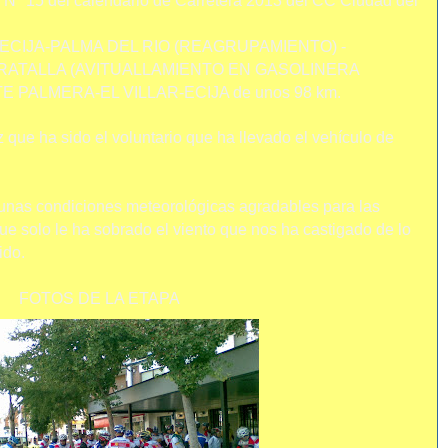
a Nº 15 del calendario de Carretera 2013 del CC Ciudad del
isto: ECIJA-PALMA DEL RIO (REAGRUPAMIENTO) -
ATALLA (AVITUALLAMIENTO EN GASOLINERA
 PALMERA-EL VILLAR-ECIJA de unos 98 km.
que ha sido el voluntario que ha llevado el vehículo de
unas condiciones meteorológicas agradables para las
ue solo le ha sobrado el viento que nos ha castigado de lo
ido.
FOTOS DE LA ETAPA