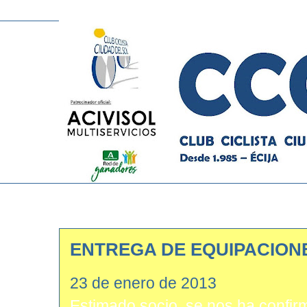
ENTREGA DE EQUIPACIONE
23 de enero de 2013
Estimado socio, se nos ha confir