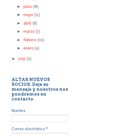
►
junio
(18)
►
mayo
(12)
►
abril
(8)
►
marzo
(7)
►
febrero
(10)
►
enero
(4)
►
2012
(6)
ALTAS NUEVOS
SOCIOS. Deje su
mensaje y nosotros nos
pondremos en
contacto
Nombre
Correo electrónico
*