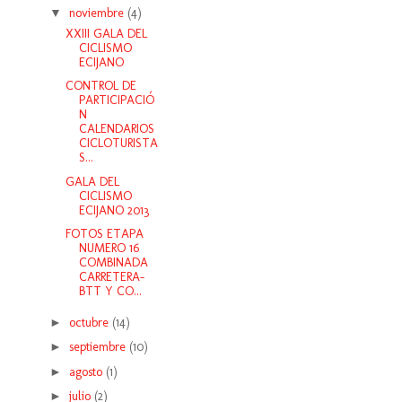
▼
noviembre
(4)
XXIII GALA DEL
CICLISMO
ECIJANO
CONTROL DE
PARTICIPACIÓ
N
CALENDARIOS
CICLOTURISTA
S...
GALA DEL
CICLISMO
ECIJANO 2013
FOTOS ETAPA
NUMERO 16
COMBINADA
CARRETERA-
BTT Y CO...
►
octubre
(14)
►
septiembre
(10)
►
agosto
(1)
►
julio
(2)