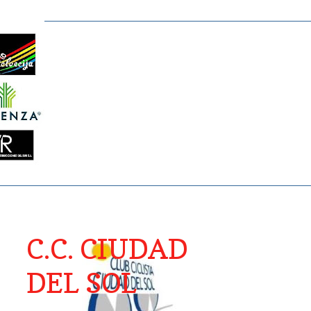
C.C. CIUDAD
DEL SOL