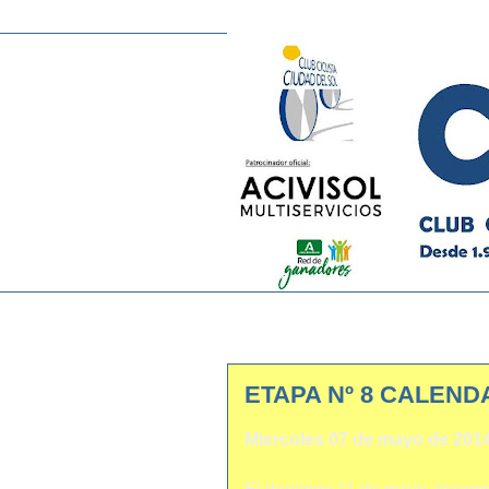
ETAPA Nº 8 CALEND
Miercoles 07 de mayo de 201