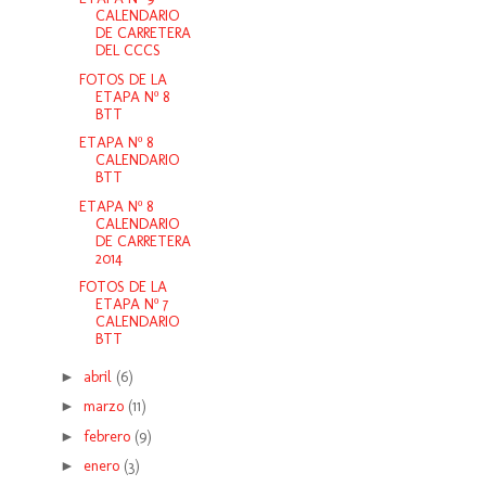
CALENDARIO
DE CARRETERA
DEL CCCS
FOTOS DE LA
ETAPA Nº 8
BTT
ETAPA Nº 8
CALENDARIO
BTT
ETAPA Nº 8
CALENDARIO
DE CARRETERA
2014
FOTOS DE LA
ETAPA Nº 7
CALENDARIO
BTT
►
abril
(6)
►
marzo
(11)
►
febrero
(9)
►
enero
(3)