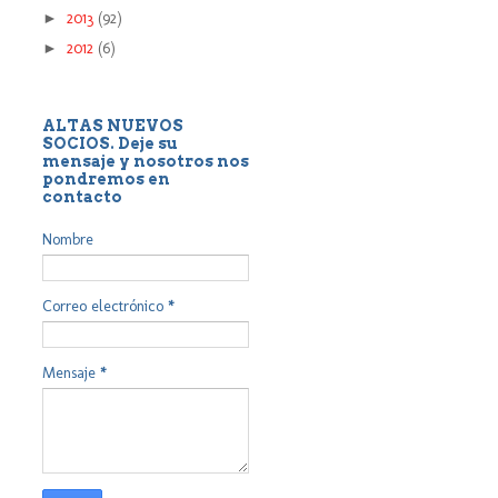
►
2013
(92)
►
2012
(6)
ALTAS NUEVOS
SOCIOS. Deje su
mensaje y nosotros nos
pondremos en
contacto
Nombre
Correo electrónico
*
Mensaje
*