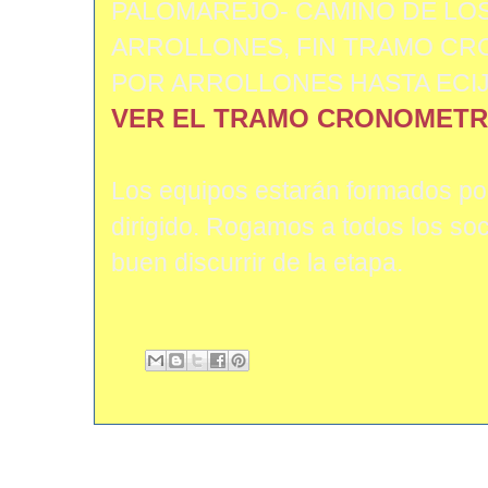
PALOMAREJO- CAMINO DE LO
ARROLLONES, FIN TRAMO CR
POR ARROLLONES HASTA ECI
VER EL TRAMO CRONOMET
Los equipos estarán formados por 
dirigido. Rogamos a todos los soc
buen discurrir de la etapa.