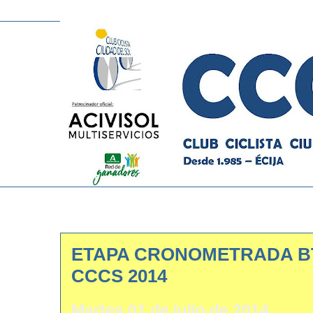
ETAPA CRONOMETRADA BT
CCCS 2014
Martes 01 de julio de 2014