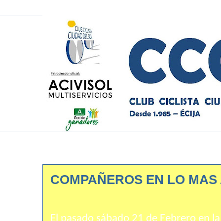
COMPAÑEROS EN LO MAS
El pasado sábado 21 de Febrero en la 