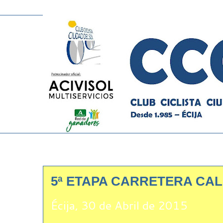
5ª ETAPA CARRETERA CAL
Écija, 30 de Abril de 2015