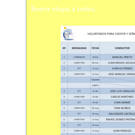
Buena etapa a todos.