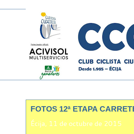
FOTOS 12ª ETAPA CARRET
Écija, 11 de octubre de 2015