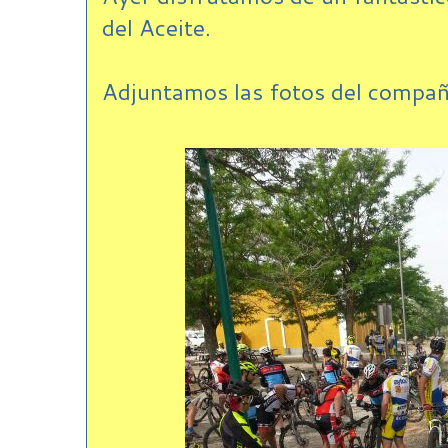
del Aceite.
Adjuntamos las fotos del compañ