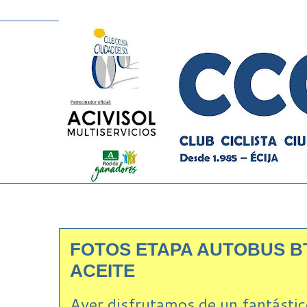
FOTOS ETAPA AUTOBUS BT
ACEITE
Ayer disfrutamos de un fantástico