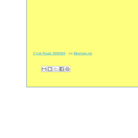
Cycle Route 3990084
- via
Bikemap.net