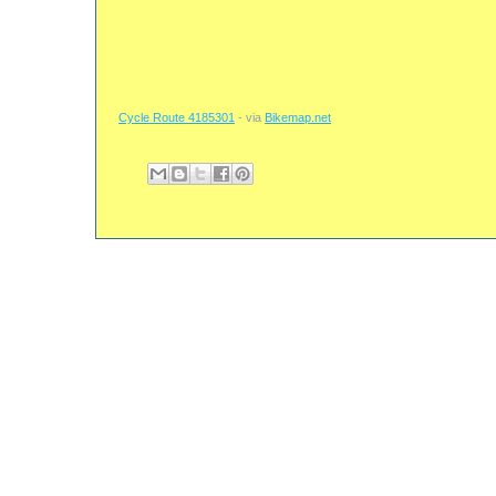
Cycle Route 4185301
- via
Bikemap.net