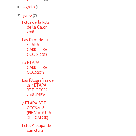
►
agosto
(1)
▼
junio
(7)
Fotos de la Ruta
de la Calor
2018
Las fotos de 10
ETAPA
CARRETERA
CCC´S 2018
10 ETAPA
CARRETERA
CCCS2018
Las fotografías de
la 7 ETAPA
BTT CCC´S
2018 (PREV...
7 ETAPA BTT
CCCS2018
(PREVIA RUTA
DEL CALOR)
Fotos 9 etapa de
carretera