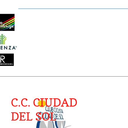
C.C. CIUDAD
DEL SOL