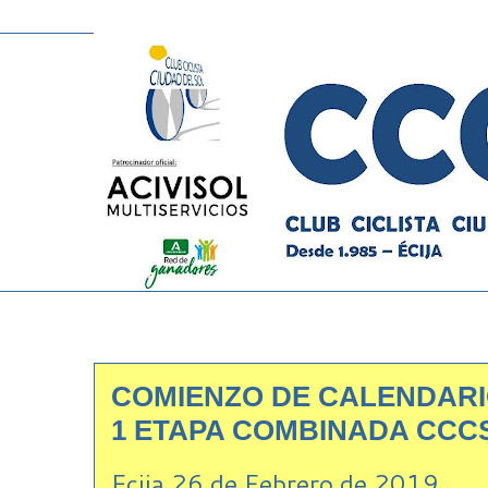
COMIENZO DE CALENDARIO
1 ETAPA COMBINADA CCC
Ecija 26 de Febrero de 2019