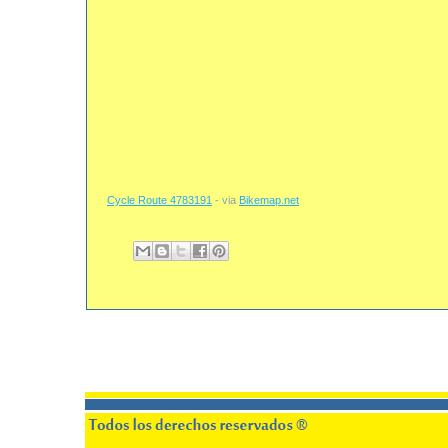
Cycle Route 4783191
- via
Bikemap.net