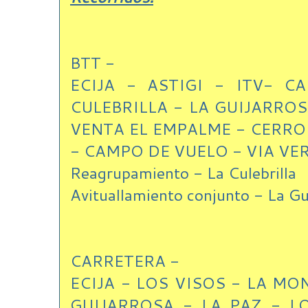
BTT -
ECIJA - ASTIGI - ITV- C
CULEBRILLA - LA GUIJARROS
VENTA EL EMPALME - CERRO
- CAMPO DE VUELO - VIA VERD
Reagrupamiento - La Culebrilla
Avituallamiento conjunto - La Gu
CARRETERA -
ECIJA - LOS VISOS - LA MO
GUIJARROSA - LA PAZ - L