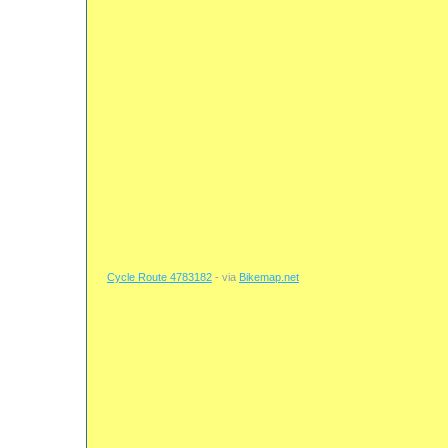
Cycle Route 4783182
- via
Bikemap.net