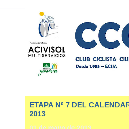
ETAPA Nº 7 DEL CALENDA
2013
01 de mayo de 2013