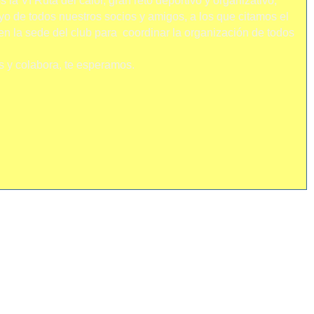
la VI Ruta del calor, gran reto deportivo y organizativo,
yo de todos nuestros socios y amigos, a los que citamos el
en la sede del club para coordinar la organización de todos
 y colabora, te esperamos.