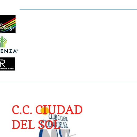
C.C. CIUDAD
DEL SOL