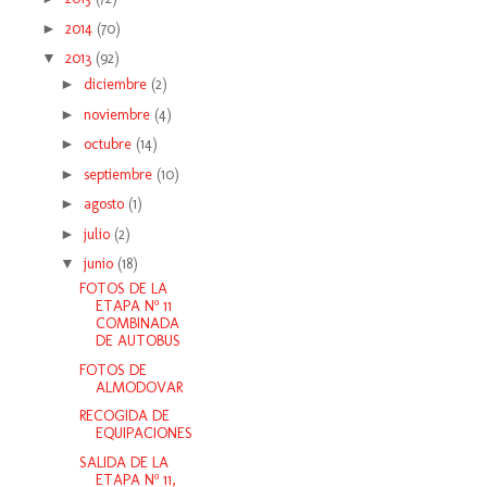
►
2014
(70)
▼
2013
(92)
►
diciembre
(2)
►
noviembre
(4)
►
octubre
(14)
►
septiembre
(10)
►
agosto
(1)
►
julio
(2)
▼
junio
(18)
FOTOS DE LA
ETAPA Nº 11
COMBINADA
DE AUTOBUS
FOTOS DE
ALMODOVAR
RECOGIDA DE
EQUIPACIONES
SALIDA DE LA
ETAPA Nº 11,