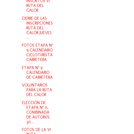
INSCRITOS VI
RUTA DEL
CALOR
CIERRE DE LAS
INSCRIPCIONES
RUTA DEL
CALOR JUEVES
...
FOTOS ETAPA Nº
9 CALENDARIO
CICLOTURISTA
CARRETERA
ETAPA Nº 9
CALENDARIO
DE CARRETERA
VOLUNTARIOS
PARA LA RUTA
DEL CALOR
ELECCIÓN DE
ETAPA Nº 11,
COMBINADA
DE AUTOBÚS.
30....
FOTOS DE LA VI