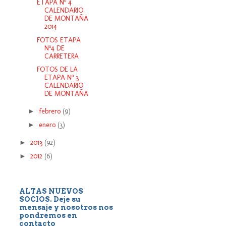
ETAPA Nº 4
CALENDARIO
DE MONTAÑA
2014
FOTOS ETAPA
Nª4 DE
CARRETERA
FOTOS DE LA
ETAPA Nº 3
CALENDARIO
DE MONTAÑA
►
febrero
(9)
►
enero
(3)
►
2013
(92)
►
2012
(6)
ALTAS NUEVOS
SOCIOS. Deje su
mensaje y nosotros nos
pondremos en
contacto