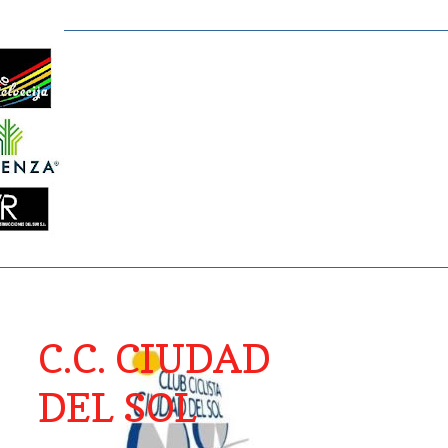
C.C. CIUDAD
DEL SOL