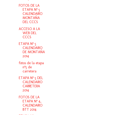
FOTOS DE LA
ETAPA Nº 5
CALENDARIO
MONTAÑA
DEL CCCS
ACCESO A LA
WEB DEL
CCCS
ETAPA Nº 5
CALENDARIO
DE MONTAÑA
2014
fotos de la etapa
nª5 de
carretera
ETAPA Nº 5 DEL
CALENDARIO
CARRETERA
2014
FOTOS DE LA
ETAPA Nº 4,
CALENDARIO
BTT 2014