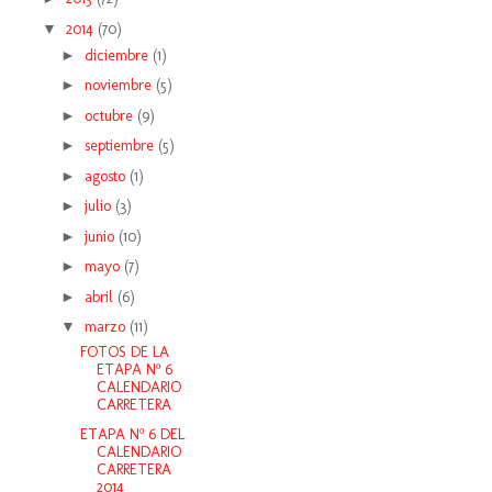
▼
2014
(70)
►
diciembre
(1)
►
noviembre
(5)
►
octubre
(9)
►
septiembre
(5)
►
agosto
(1)
►
julio
(3)
►
junio
(10)
►
mayo
(7)
►
abril
(6)
▼
marzo
(11)
FOTOS DE LA
ETAPA Nº 6
CALENDARIO
CARRETERA
ETAPA Nº 6 DEL
CALENDARIO
CARRETERA
2014