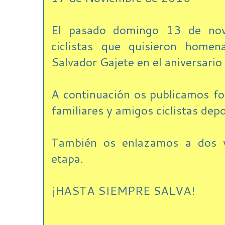
El pasado domingo 13 de nov
ciclistas que quisieron home
Salvador Gajete en el aniversario 
A continuación os publicamos f
familiares y amigos ciclistas depo
También os enlazamos a dos v
etapa.
¡HASTA SIEMPRE SALVA!