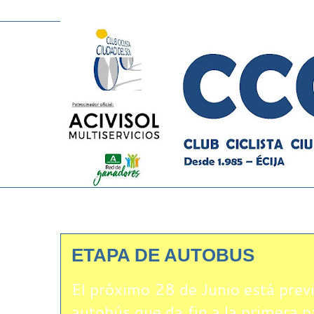
ETAPA DE AUTOBUS
El próximo 28 de Junio está previ
autobús que da fin a la primera p