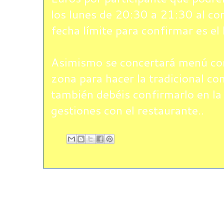
los lunes de 20:30 a 21:30 al con
fecha límite para confirmar es el 
Asimismo se concertará menú con
zona para hacer la tradicional co
también debéis confirmarlo en la 
gestiones con el restaurante..